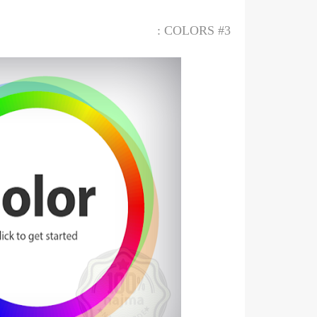
COLORS :
#3