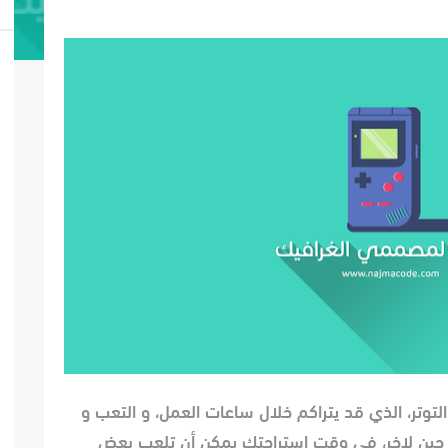
لتوتر، الذي قد يتراكم خلال ساعات العمل، و التعب و
ن حين لاخر، في وقت استراحتك يمكن أن تلعب بعض