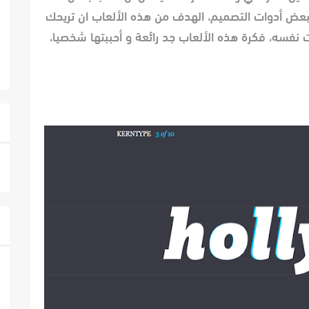
بعض أدوات التصميم، الهدف من هذه الألعاب ان تريحك
نفسه، فكرة هذه الألعاب جد رائعة و أحببتها شخصيا،