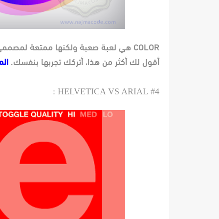
COLOR هي لعبة صعبة ولكنها ممتعة لمصممي
أقول لك أكثر من هذا، أتركك تجربها بنفسك.
الم
HELVETICA VS ARIAL :
#4