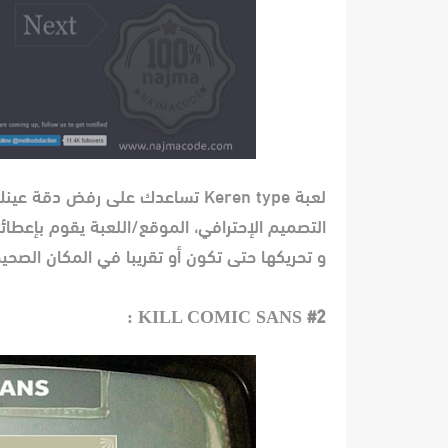
لعبة Keren type تساعدك على رفض 
التصميم الإحترافي، الموقع/اللعبة يقوم بإعطا
و تحريكها حتى تكون أو تقريبا في المكان الصحيح. ث
KILL COMIC SANS :
#2