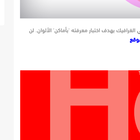
 الغرافيك بهدف اختبار معرفته 'بأماكن' الألوان. لن
وقع