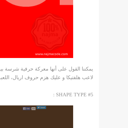
يمكننا القول على أ
نها معركة حرفية شرسة بي
لاعب هلفتيكا و عليك هزم حروف اريال، اللعب
SHAPE TYPE :
#5