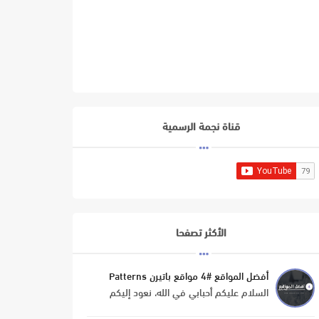
قناة نجمة الرسمية
الأكثر تصفحا
أفضل المواقع #4 مواقع باتيرن Patterns
السلام عليكم أحبابي في الله، نعود إليكم
بموضوع جديد من سلسلة 'أفضل المواقع' و