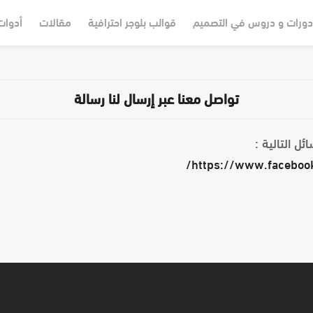
دورات و دروس في التصميم
قوالب بلوجر احترافية
مقالات
أدوات
تواصل معنا عبر إرسال لنا رسالة
ل التالية :
https://www.faceboo