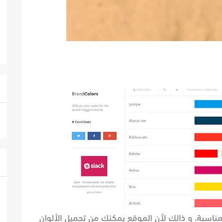
المناسبة، و ذالك لأن الموقع يمكنك من تحميل الألوان