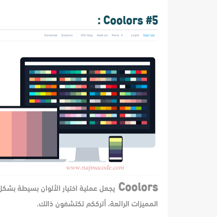
#5 Coolors :
Coolors
يجعل عملية اختيار الألوان بسيطة بشكل
المميزات الرائعة، أترككم تكتشفون ذالك.