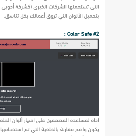
التي تستعملها الشركات الكبرى (كشركة أدوبي م
بتحميل الألوان التي تروق أعمالك بكل تناسق.
Color Safe :
#2
أداة لمساعدة المصممين على اختيار ألوان الخلف
يكون واضح مقارنة بالخلفية التي تم استخدامها